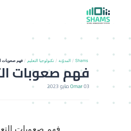
Shams
/
المدوّنة
/
تكنولوجيا التعليم
/
فهم صعوبات ال
فهم صعوبات الت
03 مايو 2023
Omar
فهم صعوبات التعل