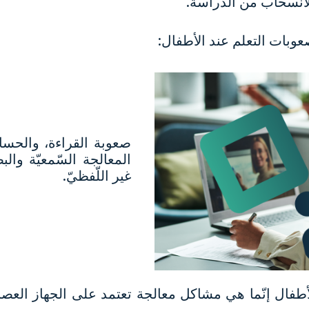
الانسحاب من الدّراسة.
عوبات التعلم عند الأطفال:
صعوبة القراءة، والحسا
المعالجة السّمعيّة والبص
غير اللّفظيّ.
لأطفال إنّما هي مشاكل معالجة تعتمد على الجهاز العصب