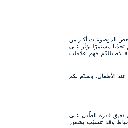
ة بعض الموضوعات أكثر من
حدّيا مستمرّا يؤثّر على
ية لأطفالكم فهم علامات
عند الأطفال، ونقدّم لكم
ن تعيق قدرة الطّفل على
إحباط وقد تتسبّب بشعور