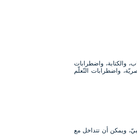
ب، والكتابة، واضطرابات
ريّة، واضطرابات التّعلّم
يّ، ويمكن أن تتداخل مع